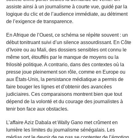
assiste ainsi à un journalisme à courte vue, guidé par la
logique du clic et de l’audience immédiate, au détriment
de l’exigence de transparence.
En Afrique de l’Ouest, ce schéma se répète souvent : un
début tonitruant suivi d’un silence assourdissant. En Côte
d’Ivoire ou au Mali, des dossiers sensibles ont connu le
même sort, étouffés par le manque de moyens ou la
frilosité politique. A contrario, dans des contextes où la
presse joue pleinement son rôle, comme en Europe ou
aux États-Unis, la persistance médiatique a permis de
faire bouger les lignes et d’obtenir des avancées
judiciaires. Ces comparaisons montrent bien que tout
dépend de la volonté et du courage des journalistes à
tenir bon face aux obstacles.
L’affaire Aziz Dabala et Wally Gano met crûment en
lumière les limites du journalisme sénégalais. Les
médias ont le devoir de ne pas se contenter de l’émotion