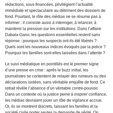
rédactions, sous-financées, privilégient l’actualité
immédiate et spectaculaire au détriment des dossiers de
fond. Pourtant, le rôle des médias ne se résume pas à
informer : il consiste aussi à interroger, à relancer, à
maintenir la pression sur les institutions. Dans l’affaire
Dabala-Gano, les questions essentielles restent sans
réponse : pourquoi les suspects ont-ils été libérés ?
Quels sont les nouveaux indices évoqués par la police ?
Pourquoi les familles sont-elles laissées dans l’attente ?
Le suivi médiatique en pointillés est le premier signe
d’une presse en crise : après le buzz initial, les
journalistes se contentent de relayer des rumeurs ou des
déclarations isolées, sans véritable enquête de fond. Ce
retrait révèle l’absence d’un véritable contre-pouvoir.
Dans un contexte où la justice peine à inspirer confiance,
les médias devraient jouer un rôle de vigilance accrue.
Or, ils se montrent discrets, laissant les familles et la
société civile porter seules la demande de vérité. On