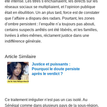
été intense. Les titres s’enchaînaient, les directs sur les
réseaux sociaux se multipliaient, et l’opinion publique
était en ébullition. Un an plus tard, force est de constater
que l’affaire a disparu des radars. Pourtant, les zones
d’ombre persistent : l’enquête n’a toujours pas abouti,
certains suspects arrêtés ont été libérés, et les familles,
livrées à elles-mêmes, réclament justice dans une
indifférence générale.
Article Similaire
Justice et puissants :
Pourquoi le doute persiste
après le verdict ?
Ce traitement irrégulier n’est pas un cas isolé. Au
Sénégal comme dans plusieurs pays de la sous-région,