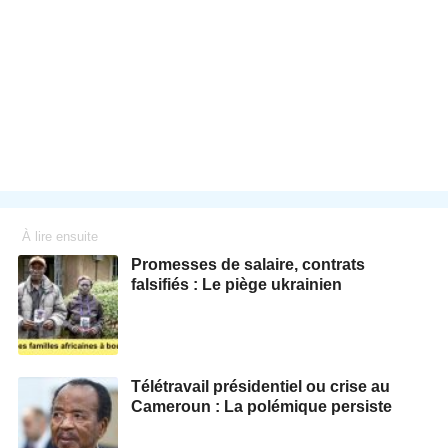
À lire ensuite
Promesses de salaire, contrats
falsifiés : Le piège ukrainien
Télétravail présidentiel ou crise au
Cameroun : La polémique persiste