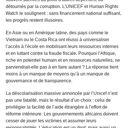
détournés par la corruption. L’UNICEF et Human Rights
Watch le soulignent : sans financement national suffisant,
les progrès restent illusoires.
En Asie ou en Amérique latine, des pays comme le
Vietnam ou le Costa Rica ont réussi à universaliser
l’accès à l’école en mobilisant leurs ressources internes
et en luttant contre la fraude fiscale. Pourquoi l’Afrique,
riche en potentiel humain et en ressources naturelles, ne
parviendrait-elle pas à en faire autant ? La réponse tient
moins à un manque de moyens qu’à un manque de
gouvernance et de transparence.
La déscolarisation massive annoncée par l’Unicef n’est
pas une fatalité, mais le résultat d’un choix : celui de
privilégier la facilité de l’aide étrangère à l’effort de
réforme intérieure. Les gouvernements africains doivent
cesser de jouer les victimes et assumer leurs
responsabilités. L’éducation est un droit, mais aussi un