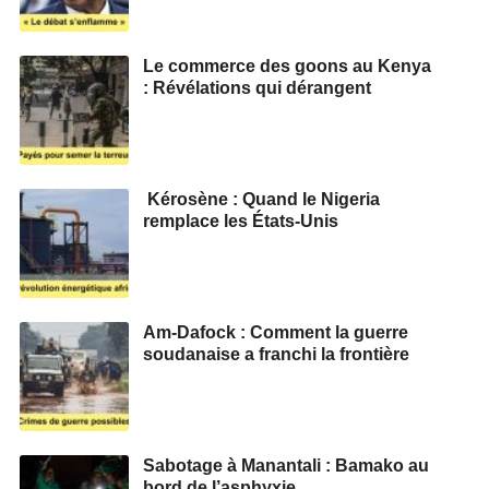
Le commerce des goons au Kenya
: Révélations qui dérangent
Kérosène : Quand le Nigeria
remplace les États-Unis
Am-Dafock : Comment la guerre
soudanaise a franchi la frontière
Sabotage à Manantali : Bamako au
bord de l’asphyxie