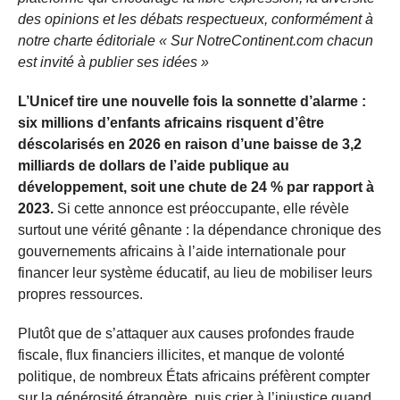
des opinions et les débats respectueux, conformément à
notre charte éditoriale « Sur NotreContinent.com chacun
est invité à publier ses idées »
L’Unicef tire une nouvelle fois la sonnette d’alarme :
six millions d’enfants africains risquent d’être
déscolarisés en 2026 en raison d’une baisse de 3,2
milliards de dollars de l’aide publique au
développement, soit une chute de 24 % par rapport à
2023.
Si cette annonce est préoccupante, elle révèle
surtout une vérité gênante : la dépendance chronique des
gouvernements africains à l’aide internationale pour
financer leur système éducatif, au lieu de mobiliser leurs
propres ressources.
Plutôt que de s’attaquer aux causes profondes fraude
fiscale, flux financiers illicites, et manque de volonté
politique, de nombreux États africains préfèrent compter
sur la générosité étrangère, puis crier à l’injustice quand