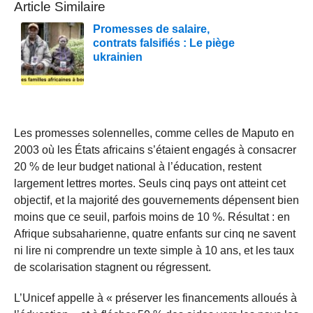
Article Similaire
Promesses de salaire,
contrats falsifiés : Le piège
ukrainien
Les promesses solennelles, comme celles de Maputo en
2003 où les États africains s’étaient engagés à consacrer
20 % de leur budget national à l’éducation, restent
largement lettres mortes. Seuls cinq pays ont atteint cet
objectif, et la majorité des gouvernements dépensent bien
moins que ce seuil, parfois moins de 10 %. Résultat : en
Afrique subsaharienne, quatre enfants sur cinq ne savent
ni lire ni comprendre un texte simple à 10 ans, et les taux
de scolarisation stagnent ou régressent.
L’Unicef appelle à « préserver les financements alloués à