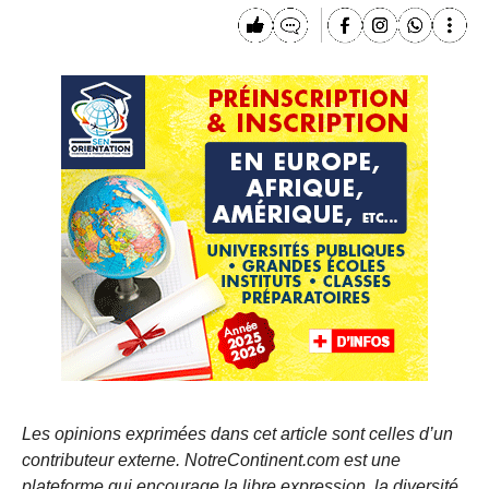
Les opinions exprimées dans cet article sont celles d’un
contributeur externe. NotreContinent.com est une
plateforme qui encourage la libre expression, la diversité