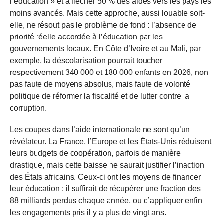
l’éducation » et à flécher 50 % des aides vers les pays les
moins avancés. Mais cette approche, aussi louable soit-
elle, ne résout pas le problème de fond : l’absence de
priorité réelle accordée à l’éducation par les
gouvernements locaux. En Côte d’Ivoire et au Mali, par
exemple, la déscolarisation pourrait toucher
respectivement 340 000 et 180 000 enfants en 2026, non
pas faute de moyens absolus, mais faute de volonté
politique de réformer la fiscalité et de lutter contre la
corruption.
Les coupes dans l’aide internationale ne sont qu’un
révélateur. La France, l’Europe et les États-Unis réduisent
leurs budgets de coopération, parfois de manière
drastique, mais cette baisse ne saurait justifier l’inaction
des États africains. Ceux-ci ont les moyens de financer
leur éducation : il suffirait de récupérer une fraction des
88 milliards perdus chaque année, ou d’appliquer enfin
les engagements pris il y a plus de vingt ans.