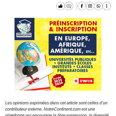
Les opinions exprimées dans cet article sont celles d’un
contributeur externe. NotreContinent.com est une
plateforme qui encourage la libre expression, la diversité