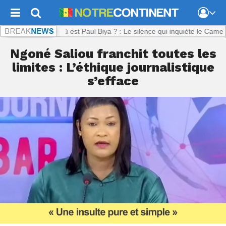
ent.com :
Où est Paul Biya ? : Le silence qui inquiète le Cameroun
Ngoné Saliou franchit toutes les
limites : L’éthique journalistique
s’efface