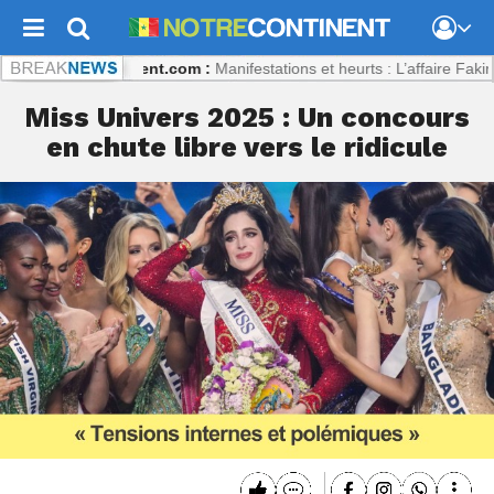
?
Notrecontinent.com :
Manifestations et heurts : L’affaire Fakir divise l
Miss Univers 2025 : Un concours
en chute libre vers le ridicule