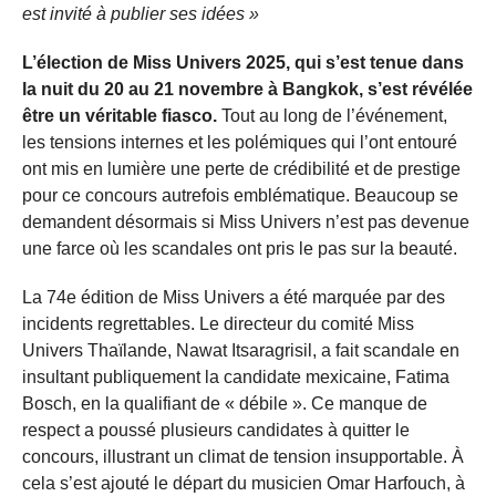
est invité à publier ses idées »
L’élection de Miss Univers 2025, qui s’est tenue dans
la nuit du 20 au 21 novembre à Bangkok, s’est révélée
être un véritable fiasco.
Tout au long de l’événement,
les tensions internes et les polémiques qui l’ont entouré
ont mis en lumière une perte de crédibilité et de prestige
pour ce concours autrefois emblématique. Beaucoup se
demandent désormais si Miss Univers n’est pas devenue
une farce où les scandales ont pris le pas sur la beauté.
La 74e édition de Miss Univers a été marquée par des
incidents regrettables. Le directeur du comité Miss
Univers Thaïlande, Nawat Itsaragrisil, a fait scandale en
insultant publiquement la candidate mexicaine, Fatima
Bosch, en la qualifiant de « débile ». Ce manque de
respect a poussé plusieurs candidates à quitter le
concours, illustrant un climat de tension insupportable. À
cela s’est ajouté le départ du musicien Omar Harfouch, à