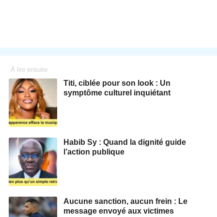
À lire ensuite
Titi, ciblée pour son look : Un
symptôme culturel inquiétant
Habib Sy : Quand la dignité guide
l’action publique
Aucune sanction, aucun frein : Le
message envoyé aux victimes