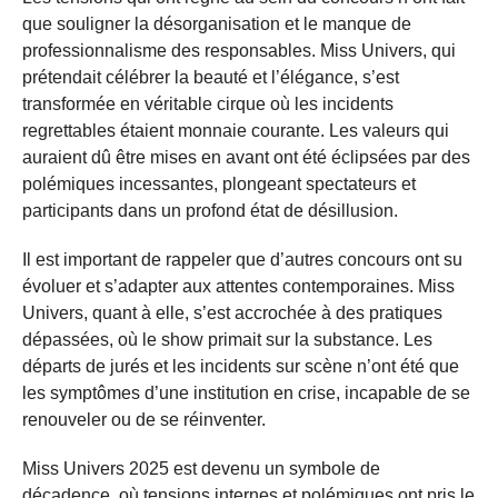
que souligner la désorganisation et le manque de
professionnalisme des responsables. Miss Univers, qui
prétendait célébrer la beauté et l’élégance, s’est
transformée en véritable cirque où les incidents
regrettables étaient monnaie courante. Les valeurs qui
auraient dû être mises en avant ont été éclipsées par des
polémiques incessantes, plongeant spectateurs et
participants dans un profond état de désillusion.
Il est important de rappeler que d’autres concours ont su
évoluer et s’adapter aux attentes contemporaines. Miss
Univers, quant à elle, s’est accrochée à des pratiques
dépassées, où le show primait sur la substance. Les
départs de jurés et les incidents sur scène n’ont été que
les symptômes d’une institution en crise, incapable de se
renouveler ou de se réinventer.
Miss Univers 2025 est devenu un symbole de
décadence, où tensions internes et polémiques ont pris le