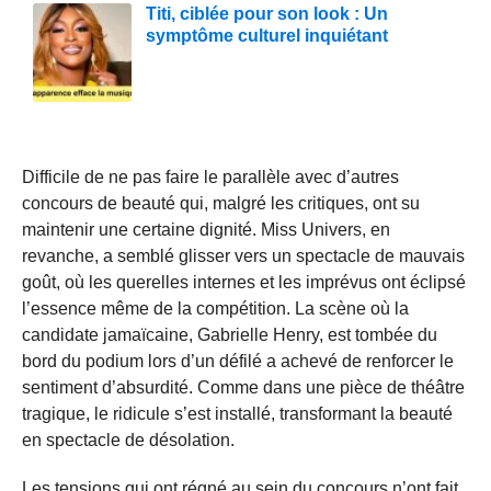
Titi, ciblée pour son look : Un
symptôme culturel inquiétant
Difficile de ne pas faire le parallèle avec d’autres
concours de beauté qui, malgré les critiques, ont su
maintenir une certaine dignité. Miss Univers, en
revanche, a semblé glisser vers un spectacle de mauvais
goût, où les querelles internes et les imprévus ont éclipsé
l’essence même de la compétition. La scène où la
candidate jamaïcaine, Gabrielle Henry, est tombée du
bord du podium lors d’un défilé a achevé de renforcer le
sentiment d’absurdité. Comme dans une pièce de théâtre
tragique, le ridicule s’est installé, transformant la beauté
en spectacle de désolation.
Les tensions qui ont régné au sein du concours n’ont fait