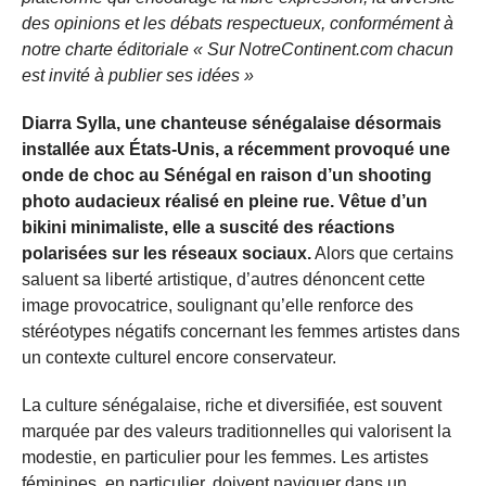
des opinions et les débats respectueux, conformément à
notre charte éditoriale « Sur NotreContinent.com chacun
est invité à publier ses idées »
Diarra Sylla, une chanteuse sénégalaise désormais
installée aux États-Unis, a récemment provoqué une
onde de choc au Sénégal en raison d’un shooting
photo audacieux réalisé en pleine rue. Vêtue d’un
bikini minimaliste, elle a suscité des réactions
polarisées sur les réseaux sociaux.
Alors que certains
saluent sa liberté artistique, d’autres dénoncent cette
image provocatrice, soulignant qu’elle renforce des
stéréotypes négatifs concernant les femmes artistes dans
un contexte culturel encore conservateur.
La culture sénégalaise, riche et diversifiée, est souvent
marquée par des valeurs traditionnelles qui valorisent la
modestie, en particulier pour les femmes. Les artistes
féminines, en particulier, doivent naviguer dans un