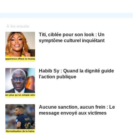
À lire ensuite
Titi, ciblée pour son look : Un
symptôme culturel inquiétant
Habib Sy : Quand la dignité guide
l’action publique
Aucune sanction, aucun frein : Le
message envoyé aux victimes