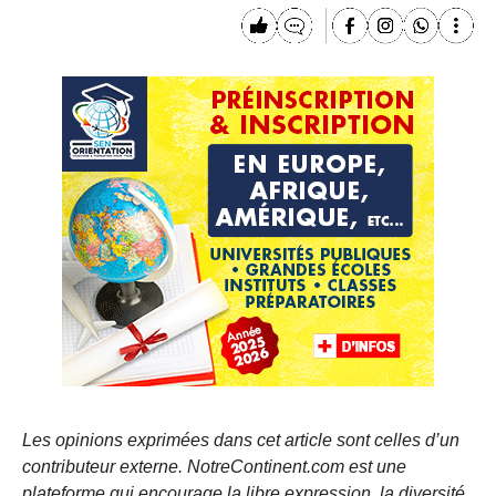
Les opinions exprimées dans cet article sont celles d’un
contributeur externe. NotreContinent.com est une
plateforme qui encourage la libre expression, la diversité