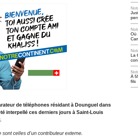
Not
Jus
per
Not
Où 
Ca
Not
La 
con
Not
À 5
fils
arateur de téléphones résidant à Dounguel dans
 interpellé ces derniers jours à Saint‑Louis
.
 sont celles d’un contributeur externe.