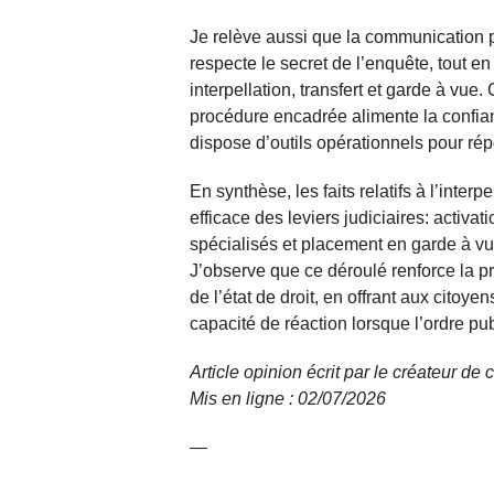
Je relève aussi que la communication pu
respecte le secret de l’enquête, tout en
interpellation, transfert et garde à vue
procédure encadrée alimente la confianc
dispose d’outils opérationnels pour r
En synthèse, les faits relatifs à l’inte
efficace des leviers judiciaires: activa
spécialisés et placement en garde à vu
J’observe que ce déroulé renforce la pr
de l’état de droit, en offrant aux citoye
capacité de réaction lorsque l’ordre publ
Article opinion écrit par le créateur d
Mis en ligne : 02/07/2026
—