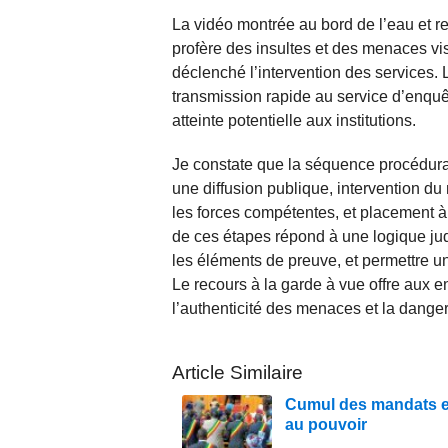
La vidéo montrée au bord de l’eau et re
profère des insultes et des menaces visan
déclenché l’intervention des services. L
transmission rapide au service d’enquê
atteinte potentielle aux institutions.
Je constate que la séquence procédurale 
une diffusion publique, intervention du 
les forces compétentes, et placement à
de ces étapes répond à une logique judi
les éléments de preuve, et permettre u
Le recours à la garde à vue offre aux e
l’authenticité des menaces et la dangero
Article Similaire
Cumul des mandats en
au pouvoir