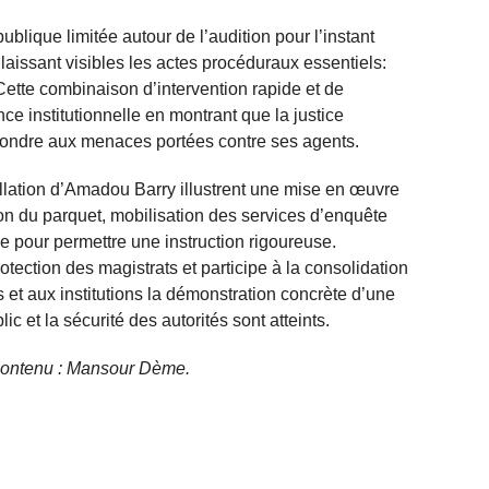
blique limitée autour de l’audition pour l’instant
 laissant visibles les actes procéduraux essentiels:
. Cette combinaison d’intervention rapide et de
e institutionnelle en montrant que la justice
épondre aux menaces portées contre ses agents.
rpellation d’Amadou Barry illustrent une mise en œuvre
tion du parquet, mobilisation des services d’enquête
e pour permettre une instruction rigoureuse.
otection des magistrats et participe à la consolidation
ns et aux institutions la démonstration concrète d’une
ic et la sécurité des autorités sont atteints.
e contenu : Mansour Dème.