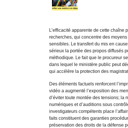
L’efficacité apparente de cette chaîne p
recherches, qui concentre des moyens d’
sensibles. Le transfert du mis en cause 
sérieux la portée des propos diffusés p
méthodique. Le fait que le procureur s
dans lequel le ministère public peut dé
qui accélère la protection des magistrat
Des éléments factuels renforcent l’impr
vidéo a augmenté l’exposition des mena
d’éviter toute montée des tensions; la 
numériques et d’auditions sous contrôle 
investigateurs compétents place l’affai
faits constituent des garanties procédura
préservation des droits de la défense 