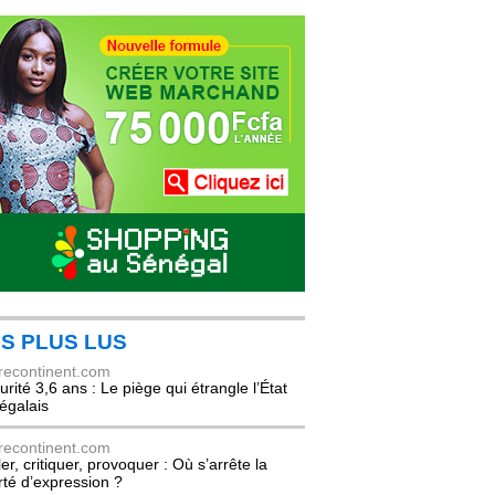
S PLUS LUS
recontinent.com
urité 3,6 ans : Le piège qui étrangle l’État
égalais
recontinent.com
er, critiquer, provoquer : Où s’arrête la
erté d’expression ?