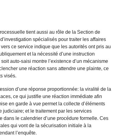
roces­suelle tient aussi au rôle de la Section de
investigation spécialisés pour traiter les affaires
vers ce service indique que les autorités ont pris au
ubliquement et la nécessité d’une instruction
e soit auto‑saisi montre l’existence d’un mécanisme
clencher une réaction sans attendre une plainte, ce
s visés.
ession d’une réponse proportionnée: la viralité de la
ces, ce qui justifie une réaction immédiate afin
mise en garde à vue permet la collecte d’éléments
judiciaire; et le traitement par les services
re dans le calendrier d’une procédure formelle. Ces
les qui vont de la sécurisation initiale à la
pendant l’enquête.