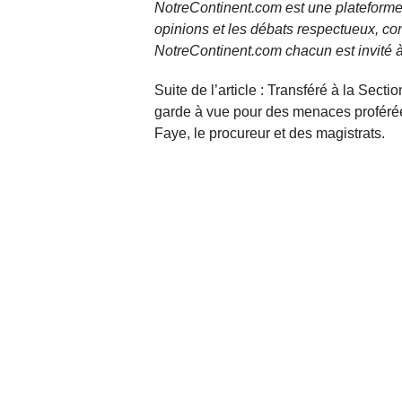
NotreContinent.com est une plateforme 
opinions et les débats respectueux, co
NotreContinent.com chacun est invité à
Suite de l’article : Transféré à la Sect
garde à vue pour des menaces proférée
Faye, le procureur et des magistrats.