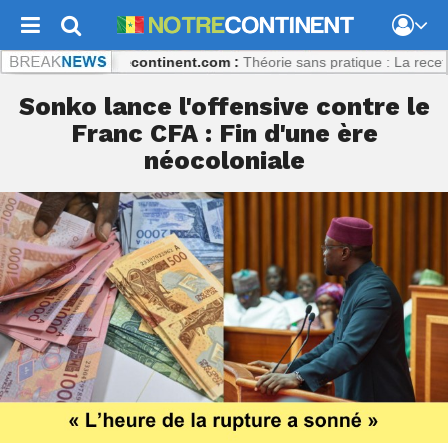
oulibaly
Notrecontinent.com :
Théorie sans pratique : La recette du d
Sonko lance l'offensive contre le
Franc CFA : Fin d'une ère
néocoloniale