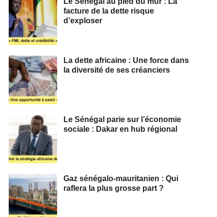
Le Sénégal au pied du mur : La
facture de la dette risque
d’exploser
La dette africaine : Une force dans
la diversité de ses créanciers
Le Sénégal parie sur l’économie
sociale : Dakar en hub régional
Gaz sénégalo-mauritanien : Qui
raflera la plus grosse part ?