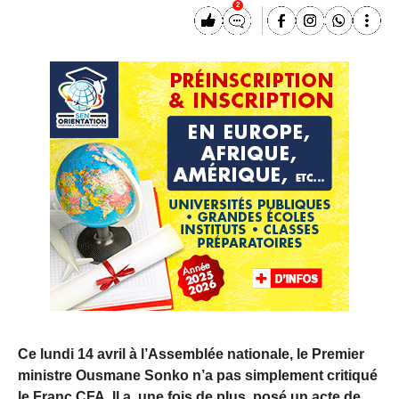
2
Ce lundi 14 avril à l’Assemblée nationale, le Premier
ministre Ousmane Sonko n’a pas simplement critiqué
le Franc CFA. Il a, une fois de plus, posé un acte de