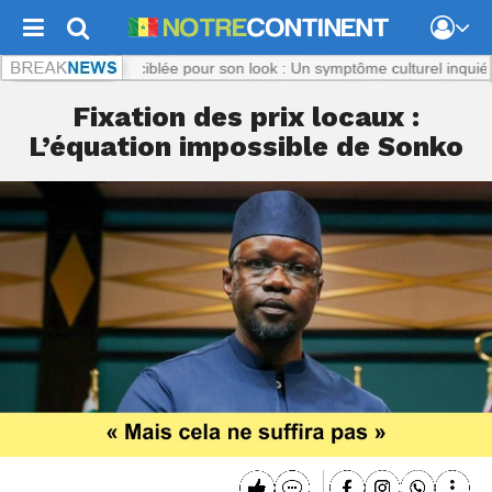
t.com :
Titi, ciblée pour son look : Un symptôme culturel inquiétant
Not
Fixation des prix locaux :
L’équation impossible de Sonko