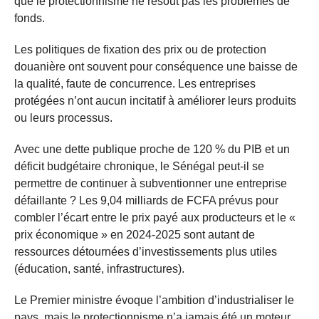
que le protectionnisme ne résout pas les problèmes de
fonds.
Les politiques de fixation des prix ou de protection
douanière ont souvent pour conséquence une baisse de
la qualité, faute de concurrence. Les entreprises
protégées n’ont aucun incitatif à améliorer leurs produits
ou leurs processus.
Avec une dette publique proche de 120 % du PIB et un
déficit budgétaire chronique, le Sénégal peut-il se
permettre de continuer à subventionner une entreprise
défaillante ? Les 9,04 milliards de FCFA prévus pour
combler l’écart entre le prix payé aux producteurs et le «
prix économique » en 2024-2025 sont autant de
ressources détournées d’investissements plus utiles
(éducation, santé, infrastructures).
Le Premier ministre évoque l’ambition d’industrialiser le
pays, mais le protectionnisme n’a jamais été un moteur