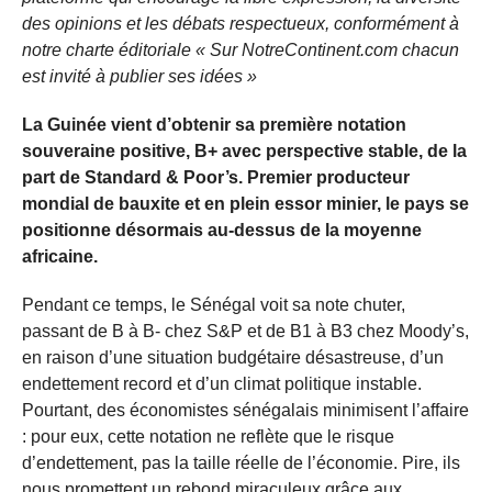
des opinions et les débats respectueux, conformément à
notre charte éditoriale « Sur NotreContinent.com chacun
est invité à publier ses idées »
La Guinée vient d’obtenir sa première notation
souveraine positive, B+ avec perspective stable, de la
part de Standard & Poor’s. Premier producteur
mondial de bauxite et en plein essor minier, le pays se
positionne désormais au-dessus de la moyenne
africaine.
Pendant ce temps, le Sénégal voit sa note chuter,
passant de B à B- chez S&P et de B1 à B3 chez Moody’s,
en raison d’une situation budgétaire désastreuse, d’un
endettement record et d’un climat politique instable.
Pourtant, des économistes sénégalais minimisent l’affaire
: pour eux, cette notation ne reflète que le risque
d’endettement, pas la taille réelle de l’économie. Pire, ils
nous promettent un rebond miraculeux grâce aux