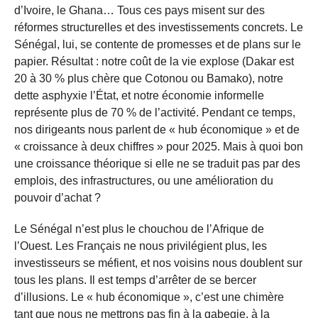
d’Ivoire, le Ghana… Tous ces pays misent sur des
réformes structurelles et des investissements concrets. Le
Sénégal, lui, se contente de promesses et de plans sur le
papier. Résultat : notre coût de la vie explose (Dakar est
20 à 30 % plus chère que Cotonou ou Bamako), notre
dette asphyxie l’État, et notre économie informelle
représente plus de 70 % de l’activité. Pendant ce temps,
nos dirigeants nous parlent de « hub économique » et de
« croissance à deux chiffres » pour 2025. Mais à quoi bon
une croissance théorique si elle ne se traduit pas par des
emplois, des infrastructures, ou une amélioration du
pouvoir d’achat ?
Le Sénégal n’est plus le chouchou de l’Afrique de
l’Ouest. Les Français ne nous privilégient plus, les
investisseurs se méfient, et nos voisins nous doublent sur
tous les plans. Il est temps d’arrêter de se bercer
d’illusions. Le « hub économique », c’est une chimère
tant que nous ne mettrons pas fin à la gabegie, à la