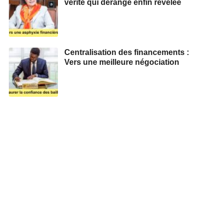
vérité qui dérange enfin révélée
Centralisation des financements :
Vers une meilleure négociation