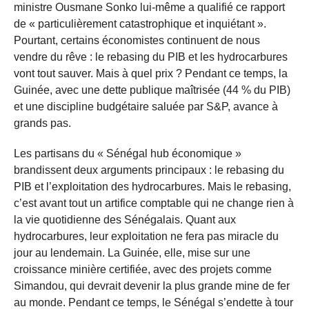
ministre Ousmane Sonko lui-même a qualifié ce rapport
de « particulièrement catastrophique et inquiétant ».
Pourtant, certains économistes continuent de nous
vendre du rêve : le rebasing du PIB et les hydrocarbures
vont tout sauver. Mais à quel prix ? Pendant ce temps, la
Guinée, avec une dette publique maîtrisée (44 % du PIB)
et une discipline budgétaire saluée par S&P, avance à
grands pas.
Les partisans du « Sénégal hub économique »
brandissent deux arguments principaux : le rebasing du
PIB et l’exploitation des hydrocarbures. Mais le rebasing,
c’est avant tout un artifice comptable qui ne change rien à
la vie quotidienne des Sénégalais. Quant aux
hydrocarbures, leur exploitation ne fera pas miracle du
jour au lendemain. La Guinée, elle, mise sur une
croissance minière certifiée, avec des projets comme
Simandou, qui devrait devenir la plus grande mine de fer
au monde. Pendant ce temps, le Sénégal s’endette à tour