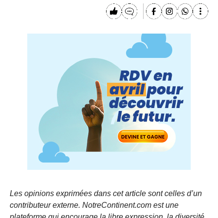
Les opinions exprimées dans cet article sont celles d’un
contributeur externe. NotreContinent.com est une
plateforme qui encourage la libre expression, la diversité