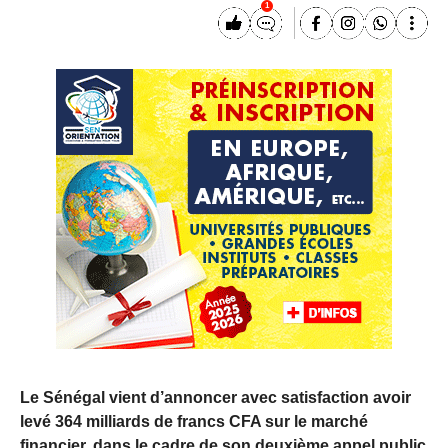
1
Le Sénégal vient d’annoncer avec satisfaction avoir
levé 364 milliards de francs CFA sur le marché
financier, dans le cadre de son deuxième appel public