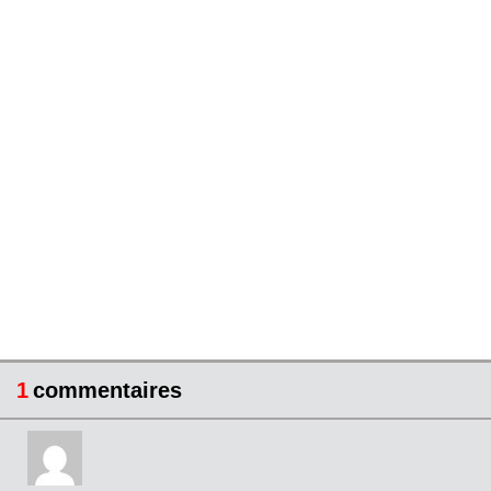
1
commentaires