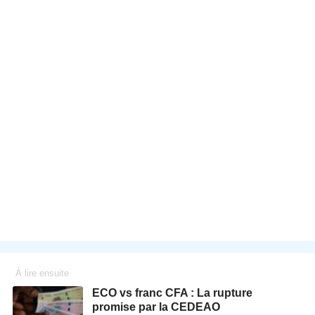
À lire ensuite
ECO vs franc CFA : La rupture
promise par la CEDEAO