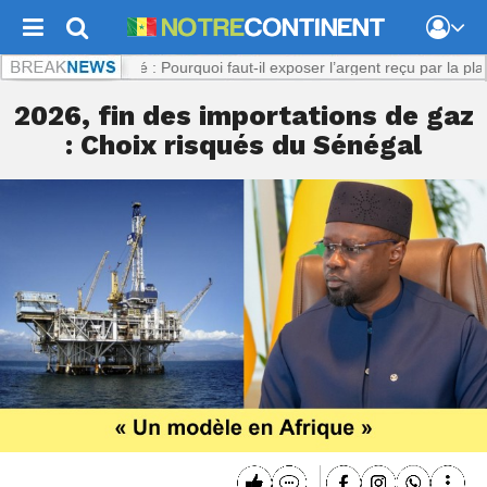
:
Viol présumé : Pourquoi faut-il exposer l’argent reçu par la plaignante
2026, fin des importations de gaz
: Choix risqués du Sénégal