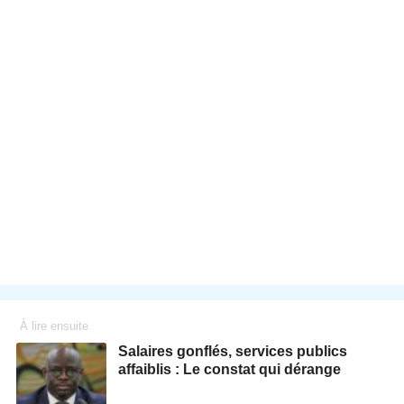
À lire ensuite
Salaires gonflés, services publics
affaiblis : Le constat qui dérange