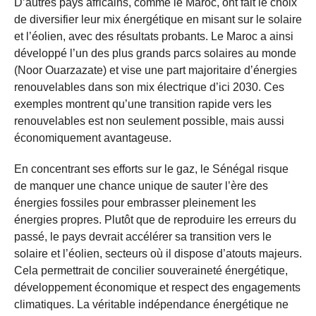
D’autres pays africains, comme le Maroc, ont fait le choix
de diversifier leur mix énergétique en misant sur le solaire
et l’éolien, avec des résultats probants. Le Maroc a ainsi
développé l’un des plus grands parcs solaires au monde
(Noor Ouarzazate) et vise une part majoritaire d’énergies
renouvelables dans son mix électrique d’ici 2030. Ces
exemples montrent qu’une transition rapide vers les
renouvelables est non seulement possible, mais aussi
économiquement avantageuse.
En concentrant ses efforts sur le gaz, le Sénégal risque
de manquer une chance unique de sauter l’ère des
énergies fossiles pour embrasser pleinement les
énergies propres. Plutôt que de reproduire les erreurs du
passé, le pays devrait accélérer sa transition vers le
solaire et l’éolien, secteurs où il dispose d’atouts majeurs.
Cela permettrait de concilier souveraineté énergétique,
développement économique et respect des engagements
climatiques. La véritable indépendance énergétique ne