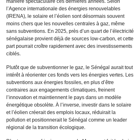
manière spectaculaire ces dernières années. Selon
l’Agence internationale des énergies renouvelables
(IRENA), le solaire et l’éolien sont désormais souvent
moins chers que les nouvelles centrales à gaz, même
sans subventions. En 2025, près d’un quart de l’électricité
sénégalaise provient déjà de sources low-carbon, et cette
part pourrait croître rapidement avec des investissements
ciblés.
Plutôt que de subventionner le gaz, le Sénégal aurait tout
intérêt à réorienter ces fonds vers les énergies vertes. Les
subventions aux énergies fossiles, en plus d’être
contraires aux engagements climatiques, freinent
l’innovation et maintiennent le pays dans un modèle
énergétique obsolète. À l’inverse, investir dans le solaire
et l’éolien créerait des emplois locaux, réduirait la
pollution et positionnerait le Sénégal comme un leader
régional de la transition écologique.