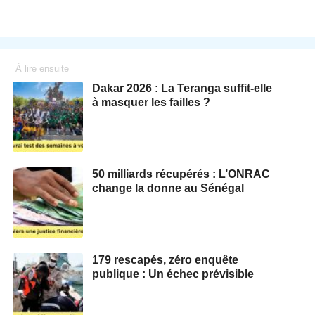
À lire ensuite
Dakar 2026 : La Teranga suffit-elle
à masquer les failles ?
50 milliards récupérés : L’ONRAC
change la donne au Sénégal
179 rescapés, zéro enquête
publique : Un échec prévisible