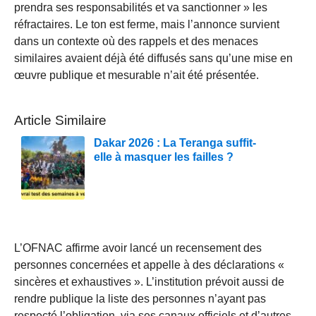
prendra ses responsabilités et va sanctionner » les
réfractaires. Le ton est ferme, mais l’annonce survient
dans un contexte où des rappels et des menaces
similaires avaient déjà été diffusés sans qu’une mise en
œuvre publique et mesurable n’ait été présentée.
Article Similaire
Dakar 2026 : La Teranga suffit-
elle à masquer les failles ?
L’OFNAC affirme avoir lancé un recensement des
personnes concernées et appelle à des déclarations «
sincères et exhaustives ». L’institution prévoit aussi de
rendre publique la liste des personnes n’ayant pas
respecté l’obligation, via ses canaux officiels et d’autres